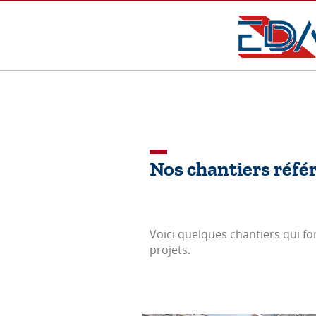
Nos chantiers
réfé
Voici quelques chantiers qui fon
projets.