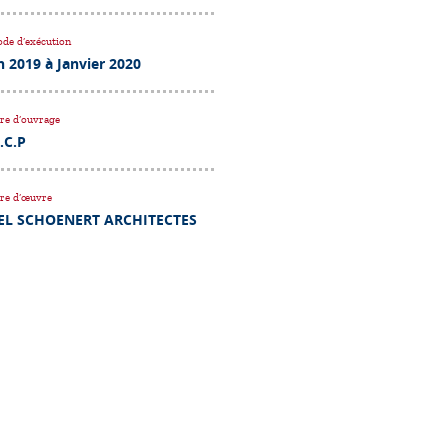
ode d’exécution
n 2019 à Janvier 2020
re d’ouvrage
.C.P
re d’œuvre
EL SCHOENERT ARCHITECTES