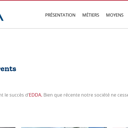
PRÉSENTATION
MÉTIERS
MOYENS
rents
t le succès d’
EDDA.
Bien que récente notre société ne cesse 