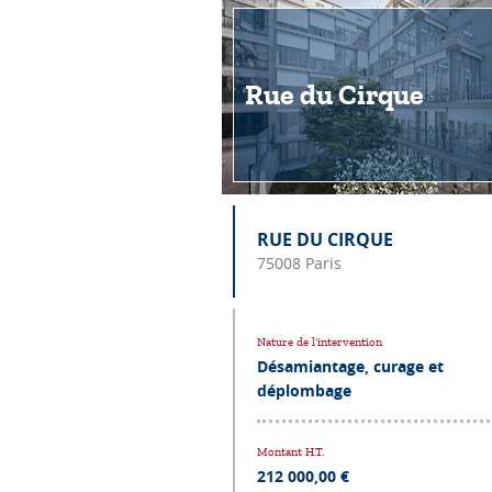
Rue du Cirque
RUE DU CIRQUE
75008 Paris
Nature de l’intervention
Désamiantage, curage et
déplombage
Montant H.T.
212 000,00 €