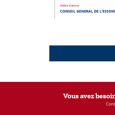
Maître d’œuvre
CONSEIL GENERAL DE L’ESSON
Vous avez besoin
Cont